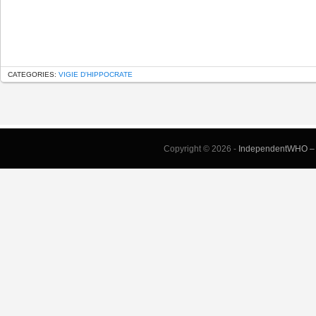
CATEGORIES:
VIGIE D'HIPPOCRATE
Copyright © 2026 -
IndependentWHO – S