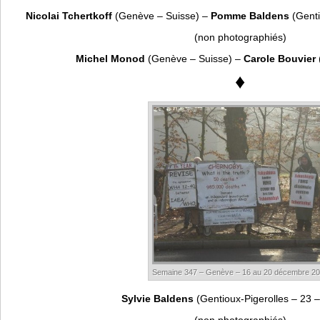
Nicolai Tchertkoff
(Genève – Suisse) –
Pomme Baldens
(Genti
(non photographiés)
Michel Monod
(Genève – Suisse) –
Carole Bouvier
♦
Semaine 347 – Genève – 16 au 20 décembre 2
Sylvie Baldens
(Gentioux-Pigerolles – 23 