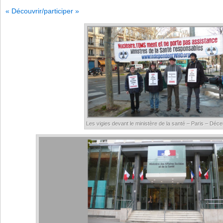
« Découvrir/participer »
Les vigies devant le ministère de la santé – Paris – Dé