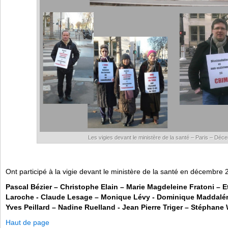
Les vigies devant le ministère de la santé – Paris – Dé
Ont participé à la vigie devant le ministère de la santé en décembre 
Pascal Bézier – Christophe Elain – Marie Magdeleine Fratoni – 
Laroche
-
Claude Lesage –
Monique Lévy
-
Dominique Maddalé
Yves Peillard – Nadine Ruelland
-
Jean Pierre Triger – Stéphane
Haut de page