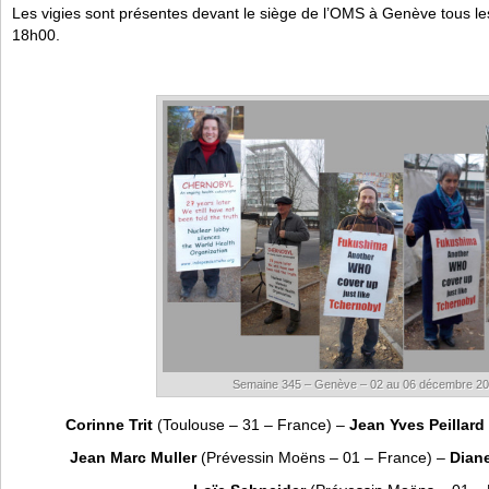
Les vigies sont présentes devant le siège de l’OMS à Genève tous le
18h00.
Semaine 345 – Genève – 02 au 06 décembre 2
Corinne Trit
(Toulouse – 31 – France) –
Jean Yves Peillard
Jean Marc Muller
(Prévessin Moëns – 01 – France) –
Diane