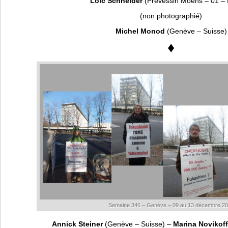
Loïc Schneider
(Prévessin Moëns – 01 – 
(non photographié)
Michel Monod
(Genève – Suisse)
♦
Semaine 346 – Genève – 09 au 13 décembre 2
Annick Steiner
(Genève – Suisse) –
Marina Novikoff