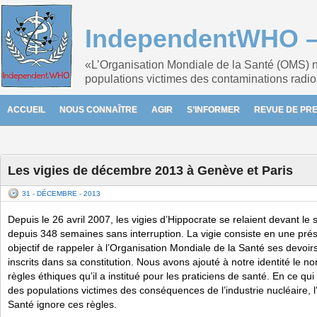
IndependentWHO – 
«L’Organisation Mondiale de la Santé (OMS) n
populations victimes des contaminations radio
ACCUEIL
NOUS CONNAÎTRE
AGIR
S’INFORMER
REVUE DE PR
Les vigies de décembre 2013 à Genève et Paris
31 - DÉCEMBRE - 2013
Depuis le 26 avril 2007, les vigies d’Hippocrate se relaient devant le
depuis 348 semaines sans interruption. La vigie consiste en une pré
objectif de rappeler à l’Organisation Mondiale de la Santé ses devoir
inscrits dans sa constitution. Nous avons ajouté à notre identité le 
règles éthiques qu’il a institué pour les praticiens de santé. En ce qui
des populations victimes des conséquences de l’industrie nucléaire, 
Santé ignore ces règles.