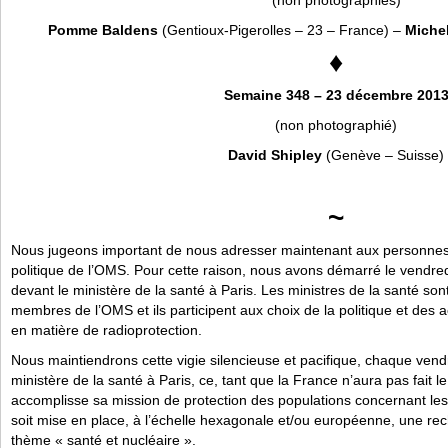
(non photographiés)
Pomme Baldens
(Gentioux-Pigerolles – 23 – France) –
Miche
♦
Semaine 348 – 23 décembre 201
(non photographié)
David Shipley
(Genève – Suisse)
~
Nous jugeons important de nous adresser maintenant aux personnes 
politique de l’OMS. Pour cette raison, nous avons démarré le vendre
devant le ministère de la santé à Paris. Les ministres de la santé so
membres de l’OMS et ils participent aux choix de la politique et des a
en matière de radioprotection.
Nous maintiendrons cette vigie silencieuse et pacifique, chaque vend
ministère de la santé à Paris, ce, tant que la France n’aura pas fait
accomplisse sa mission de protection des populations concernant les 
soit mise en place, à l’échelle hexagonale et/ou européenne, une re
thème « santé et nucléaire ».