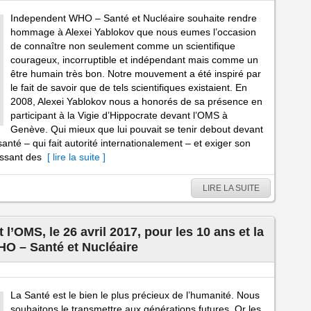
Independent WHO – Santé et Nucléaire souhaite rendre
hommage à Alexei Yablokov que nous eumes l’occasion
de connaître non seulement comme un scientifique
courageux, incorruptible et indépendant mais comme un
être humain très bon. Notre mouvement a été inspiré par
le fait de savoir que de tels scientifiques existaient. En
2008, Alexei Yablokov nous a honorés de sa présence en
participant à la Vigie d’Hippocrate devant l’OMS à
Genève. Qui mieux que lui pouvait se tenir debout devant
anté – qui fait autorité internationalement – et exiger son
issant des
[ lire la suite ]
LIRE LA SUITE
l’OMS, le 26 avril 2017, pour les 10 ans et la
HO – Santé et Nucléaire
La Santé est le bien le plus précieux de l’humanité. Nous
souhaitons le transmettre aux générations futures. Or les