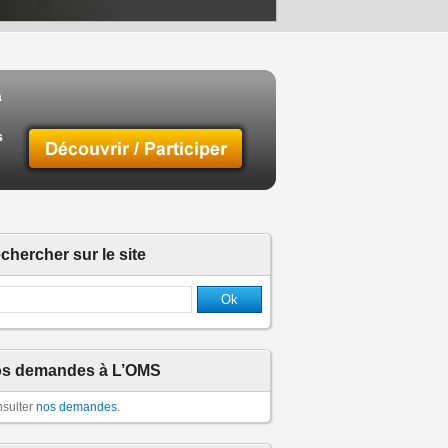
a
s
chercher sur le site
s demandes à L’OMS
sulter
nos demandes
.