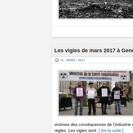
Les vigies de mars 2017 à Genè
31 - MARS - 2017
victimes des conséquences de l’industrie 
règles. Les vigies sont
[ lire la suite ]