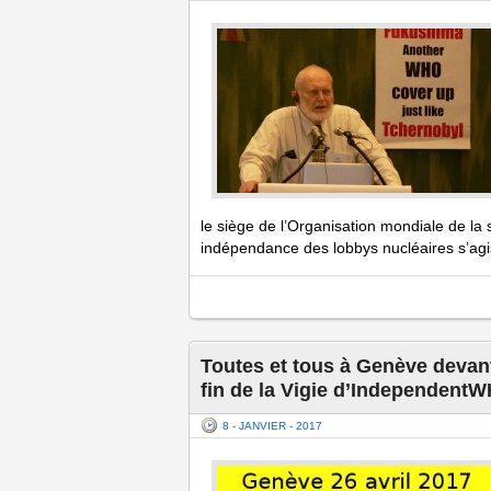
le siège de l’Organisation mondiale de la s
indépendance des lobbys nucléaires s’ag
Toutes et tous à Genève devant 
fin de la Vigie d’IndependentW
8 - JANVIER - 2017