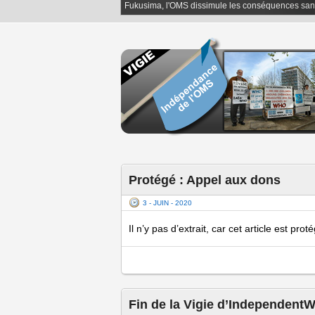
Fukusima, l'OMS dissimule les conséquences san
Protégé : Appel aux dons
3 - JUIN - 2020
Il n’y pas d’extrait, car cet article est prot
Fin de la Vigie d’Independent