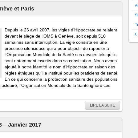
A
nève et Paris
S
T
Depuis le 26 avril 2007, les vigies d’Hippocrate se relaient
C
devant le siège de l’OMS à Genève, soit depuis 510
semaines sans interruption. La vigie consiste en une
présence silencieuse qui a pour objectif de rappeler à
l’Organisation Mondiale de la Santé ses devoirs tels qu’ils
sont notamment inscrits dans sa constitution. Nous avons
ajouté à notre identité le nom d’Hippocrate en raison des
règles éthiques qu’il a institué pour les praticiens de santé.
En ce qui concerne la protection sanitaire des populations
nucléaire, l’Organisation Mondiale de la Santé ignore ces
LIRE LA SUITE
3 – Janvier 2017