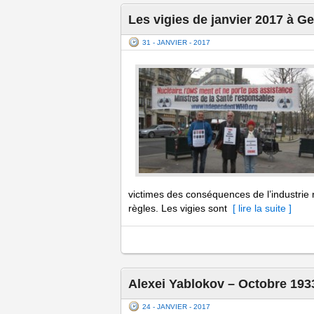
Les vigies de janvier 2017 à Ge
31 - JANVIER - 2017
victimes des conséquences de l’industrie 
règles. Les vigies sont
[ lire la suite ]
Alexei Yablokov – Octobre 193
24 - JANVIER - 2017