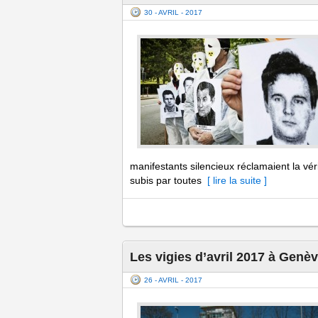
30 - AVRIL - 2017
manifestants silencieux réclamaient la véri
subis par toutes
[ lire la suite ]
Les vigies d’avril 2017 à Genèv
26 - AVRIL - 2017