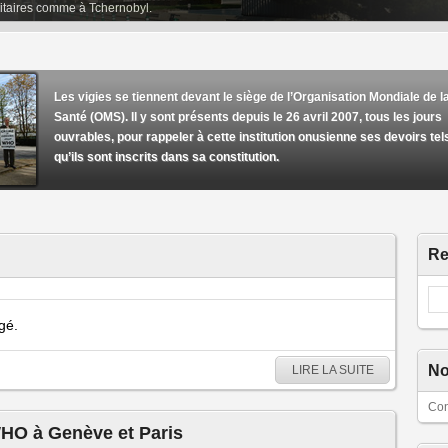
itaires comme à Tchernobyl.
Les vigies se tiennent devant le siège de l’Organisation Mondiale de l
Santé (OMS). Il y sont présents depuis le 26 avril 2007, tous les jours
ouvrables, pour rappeler à cette institution onusienne ses devoirs tel
qu’ils sont inscrits dans sa constitution.
Re
égé.
No
LIRE LA SUITE
Con
WHO à Genève et Paris