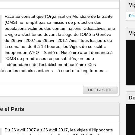
Vi
Face au constat que l’Organisation Mondiale de la Santé
Déc
(OMS) ne remplit pas sa mission de protection des
populations victimes des contaminations radioactives, une
Vi
« vigie » s’est tenue devant le siège de l’OMS à Genève
du 26 avril 2007 au 26 avril 2017. Ainsi, tous les jours de
la semaine, de 8 à 18 heures, les Vigies du collectif «
IndependentWHO – Santé et Nucléaire » ont demandé à
l’OMS de prendre ses responsabilités, en toute
indépendance de l’establishment nucléaire. Ces
té sur les méfaits sanitaires – à court et à long termes –
LIRE LA SUITE
Do
e et Paris
Du 26 avril 2007 au 26 avril 2017, les vigies d’Hippocrate