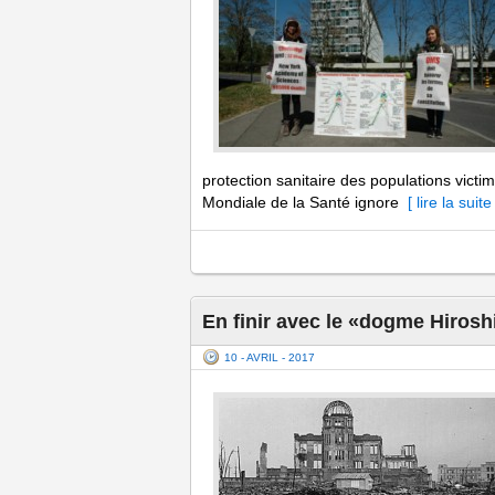
protection sanitaire des populations victi
Mondiale de la Santé ignore
[ lire la suite 
En finir avec le «dogme Hiros
10 - AVRIL - 2017