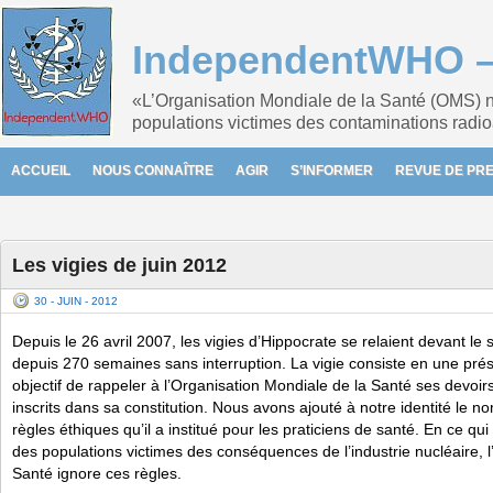
IndependentWHO – 
«L’Organisation Mondiale de la Santé (OMS) n
populations victimes des contaminations radio
ACCUEIL
NOUS CONNAÎTRE
AGIR
S’INFORMER
REVUE DE PR
Les vigies de juin 2012
30 - JUIN - 2012
Depuis le 26 avril 2007, les vigies d’Hippocrate se relaient devant le
depuis 270 semaines sans interruption. La vigie consiste en une pré
objectif de rappeler à l’Organisation Mondiale de la Santé ses devoir
inscrits dans sa constitution. Nous avons ajouté à notre identité le 
règles éthiques qu’il a institué pour les praticiens de santé. En ce qui
des populations victimes des conséquences de l’industrie nucléaire, 
Santé ignore ces règles.