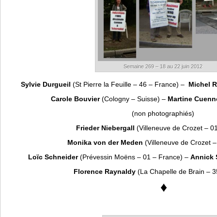
Semaine 269 – 18 au 22 juin 2012
Sylvie Durgueil
(St Pierre la Feuille – 46 – France) –
Michel 
Carole Bouvier
(Cologny – Suisse) –
Martine Cuenn
(non photographiés)
Frieder Niebergall
(Villeneuve de Crozet – 0
Monika von der Meden
(Villeneuve de Crozet –
Loïc Schneider
(Prévessin Moëns – 01 – France) –
Annick 
Florence Raynaldy
(La Chapelle de Brain – 3
♦