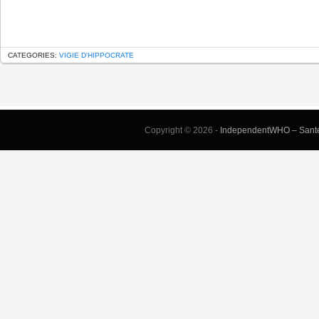
CATEGORIES:
VIGIE D'HIPPOCRATE
Copyright © 2026 -
IndependentWHO – Santé