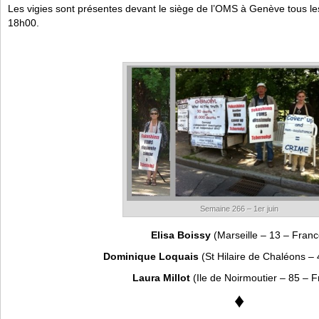
Les vigies sont présentes devant le siège de l’OMS à Genève tous le
18h00.
Semaine 266 – 1er juin
Elisa Boissy
(Marseille – 13 – Franc
Dominique Loquais
(St Hilaire de Chaléons –
Laura Millot
(Ile de Noirmoutier – 85 – F
♦