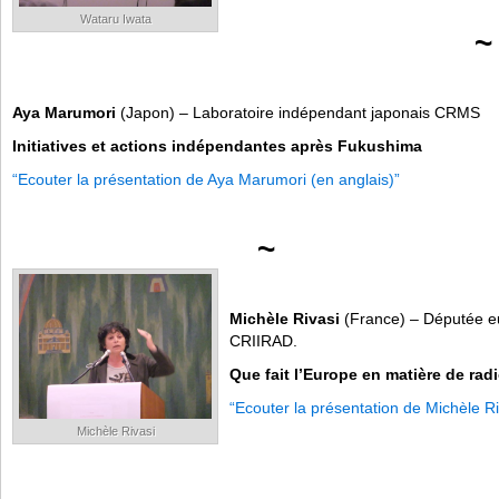
Wataru Iwata
~
Aya Marumori
(Japon) – Laboratoire indépendant japonais CRMS
Initiatives et actions indépendantes
après Fukushima
“Ecouter la présentation de Aya Marumori (en anglais)”
~
Michèle Rivasi
(France) – Députée eu
CRIIRAD.
Que fait l’Europe en matière de rad
“Ecouter la présentation de Michèle Ri
Michèle Rivasi