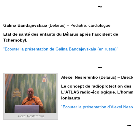
~
Galina Bandajevskaia
(Bélarus) – Pédiatre, cardiologue.
Etat de santé des enfants du Bélarus après l’accident de
Tchernobyl.
“Ecouter la présentation de Galina Bandajevskaia (en russe)”
~
Alexei Nesrerenko
(Bélarus) – Directe
Le concept de radioprotection des 
L’ ATLAS radio-écologique. L’homm
ionisants
“Ecouter la présentation d’Alexei Nes
Alexei Nesterenko
~