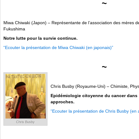
~
Miwa Chiwaki (Japon) – Représentante de l’association des mères d
Fukushima
Notre lutte pour la survie continue.
“Ecouter la présentation de Miwa Chiwaki (en japonais)”
~
Chris Busby (Royaume-Uni) – Chimiste, Phys
Epidémiologie citoyenne du cancer dans l
approches.
“Ecouter la présentation de Chris Busby (en 
Chris Busby