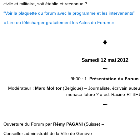
civile et militaire, soit établie et reconnue ?
“Voir la plaquette du forum avec le programme et les intervenants”
« Lire ou télécharger gratuitement les Actes du Forum »
♦
Samedi 12 mai 2012
~
9h00 : 1.
Présentation du Forum
.
Modérateur :
Marc Molitor
(Belgique) – Journaliste, écrivain aute
menace future ? » éd. Racine-RTBF.
~
Ouverture du Forum par
Rémy PAGANI
(Suisse) –
Conseiller administratif de la Ville de Genève.