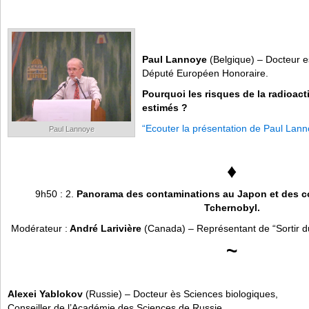
Paul Lannoye
(Belgique) – Docteur e
Député Européen Honoraire.
Pourquoi les risques de la radioacti
estimés ?
“Ecouter la présentation de Paul Lann
Paul Lannoye
♦
9h50 : 2.
Panorama des contaminations au Japon et des c
Tchernobyl.
Modérateur :
André Larivière
(Canada) – Représentant de “Sortir 
~
Alexei Yablokov
(Russie) – Docteur ès Sciences biologiques,
Conseiller de l’Académie des Sciences de Russie.