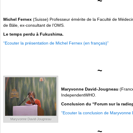
~
Michel Fernex
(Suisse) Professeur émérite de la Faculté de Médeci
de Bâle, ex-consultant de l’OMS.
Le temps perdu à Fukushima.
“Ecouter la présentation de Michel Fernex (en français)”
~
Maryvonne David-Jougneau
(France
IndependentWHO.
Conclusion du “Forum sur la radiop
“Ecouter la conclusion de Maryvonne 
Maryvonne David-Jougneau
~