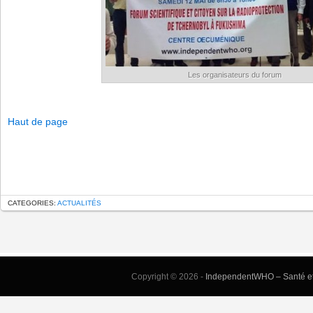
Les organisateurs du forum
Haut de page
CATEGORIES:
ACTUALITÉS
Copyright © 2026 -
IndependentWHO – Santé et