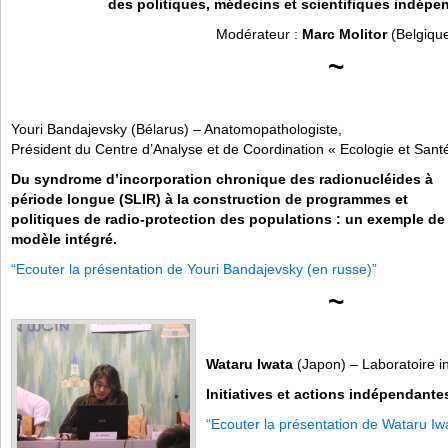
des politiques, médecins et scientifiques indépen
Modérateur :
Marc Molitor
(Belgiqu
~
Youri Bandajevsky (Bélarus) – Anatomopathologiste,
Président du Centre d’Analyse et de Coordination « Ecologie et Sant
Du syndrome d’incorporation chronique des radionucléides à
période longue (SLIR) à la construction de programmes et
politiques de radio-protection des populations :
un exemple de
modèle intégré.
“Ecouter la présentation de Youri Bandajevsky (en russe)”
~
Wataru Iwata
(Japon) – Laboratoire 
Initiatives et actions indépendante
“Ecouter la présentation de Wataru Iwa