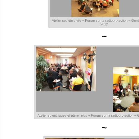
Atelier société civile – Forum sur la radioprotection – Ge
2012
~
Atelier scientifiques et atelier élus – Forum sur la radioprotection 
~