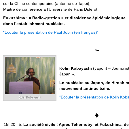
sur la Chine contemporaine (antenne de Tapei),
Maître de conférence à l’Université de Paris Diderot.
Fukushima : « Radio-gestion » et dissidence épidémiologique
dans l’establishment nucléaire.
“Ecouter la présentation de Paul Jobin (en français)”
~
Kolin Kobayashi
(Japon) – Journalis
Japan ».
Le nucléaire au Japon, de Hiroshim
mouvement antinucléaire.
“Ecouter la présentation de Kolin Koba
Kolin Kobayashi
♦
15h20 : 5.
La société civile : Après Tchernobyl et Fukushima, d