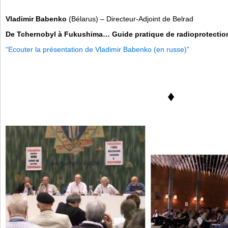
Vladimir Babenko
(Bélarus) – Directeur-Adjoint de Belrad
De Tchernobyl à Fukushima… Guide pratique de radioprotectio
“Ecouter la présentation de Vladimir Babenko (en russe)”
♦