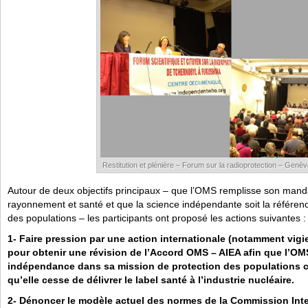
Restitution et plénière – Forum sur la radioprotection – Genè
Autour de deux objectifs principaux – que l’OMS remplisse son manda
rayonnement et santé et que la science indépendante soit la référen
des populations – les participants ont proposé les actions suivantes :
1- Faire pression par une action internationale (notamment vigie
pour obtenir une révision de l’Accord OMS – AIEA afin que l’OM
indépendance dans sa mission de protection des populations c
qu’elle cesse de délivrer le label santé à l’industrie nucléaire.
2- Dénoncer le modèle actuel des normes de la Commission Inte