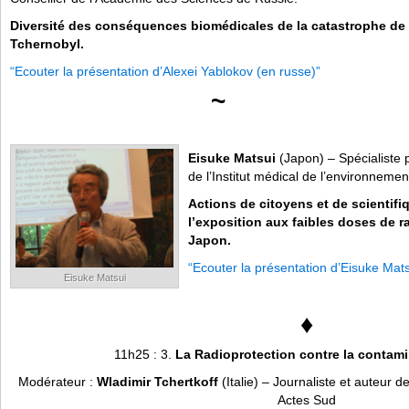
Diversité des conséquences biomédicales de la catastrophe de
Tchernobyl.
“Ecouter la présentation d’Alexei Yablokov (en russe)”
~
Eisuke Matsui
(Japon) – Spécialiste p
de l’Institut médical de l’environnemen
Actions de citoyens et de scientif
l’exposition aux faibles doses de 
Japon.
“Ecouter la présentation d’Eisuke Mats
Eisuke Matsui
♦
11h25 : 3.
La Radioprotection contre la contami
Modérateur :
Wladimir Tchertkoff
(Italie) – Journaliste et auteur 
Actes Sud