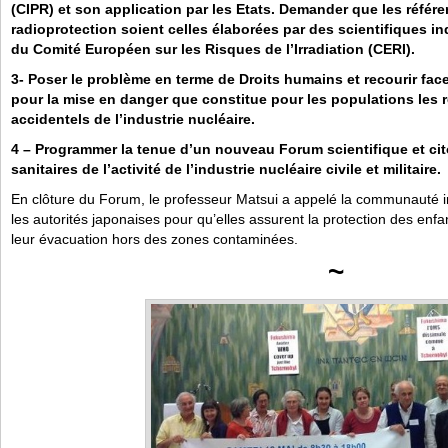
(CIPR) et son application par les Etats. Demander que les référ
radioprotection soient celles élaborées par des scientifiques
du Comité Européen sur les Risques de l’Irradiation (CERI).
3- Poser le problème en terme de Droits humains et recourir face
pour la mise en danger que constitue pour les populations les 
accidentels de l’industrie nucléaire.
4 – Programmer la tenue d’un nouveau Forum scientifique et c
sanitaires de l’activité de l’industrie nucléaire civile et militaire.
En clôture du Forum, le professeur Matsui a appelé la communauté in
les autorités japonaises pour qu’elles assurent la protection des en
leur évacuation hors des zones contaminées.
~