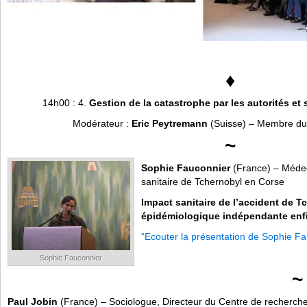
♦
14h00 : 4.
Gestion de la catastrophe par les autorités et s
Modérateur :
Eric Peytremann
(Suisse) – Membre du
~
Sophie Fauconnier
(France) – Médeci
sanitaire de Tchernobyl en Corse
Impact sanitaire de l’accident de 
épidémiologique indépendante enfi
“Ecouter la présentation de Sophie Fa
Sophie Fauconnier
~
Paul Jobin
(France) – Sociologue, Directeur du Centre de recherch